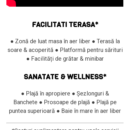
FACILITATI TERASA*
● Zonă de luat masa în aer liber ● Terasă la
soare & acoperită ● Platformă pentru sărituri
● Facilități de grătar & minibar
SANATATE & WELLNESS*
● Plajă în apropiere ● Șezlonguri &
Banchete ● Prosoape de plajă ● Plajă pe
puntea superioară ● Baie în mare în aer liber