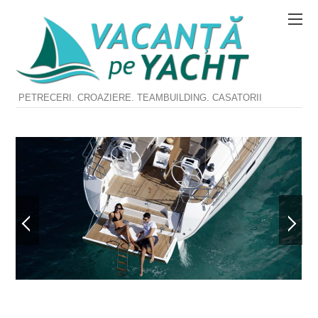
PETRECERI. CROAZIERE. TEAMBUILDING. CASATORII