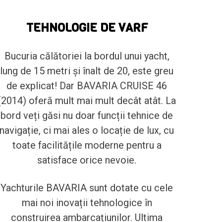
TEHNOLOGIE DE VARF
Bucuria călătoriei la bordul unui yacht,
lung de 15 metri și înalt de 20, este greu
de explicat! Dar BAVARIA CRUISE 46
(2014) oferă mult mai mult decât atât. La
bord veți găsi nu doar funcții tehnice de
navigație, ci mai ales o locație de lux, cu
toate facilitățile moderne pentru a
satisface orice nevoie.
Yachturile BAVARIA sunt dotate cu cele
mai noi inovații tehnologice în
construirea ambarcațiunilor. Ultima