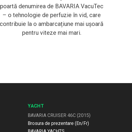
poartă denumirea de BAVARIA VacuTec
– o tehnologie de perfuzie în vid, care
contribuie la o ambarcațiune mai ușoară
pentru viteze mai mari.
YACHT
BAVARIA CRUISER 46C (2015)
Brosura de prezentare (En/Fr)
BAVARIA YACHTS