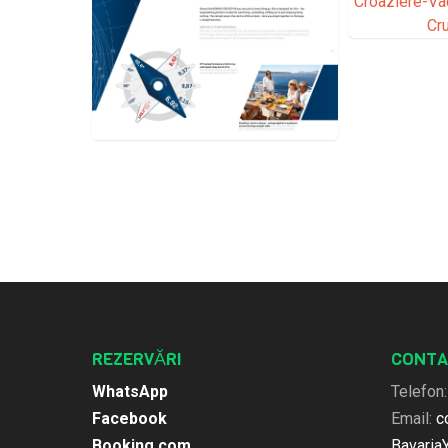
REZERVĂRI
CONTA
WhatsApp
Telefon
Facebook
Email:
c
Booking.com
Bavaria